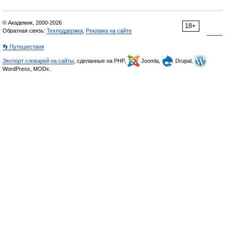
© Академик, 2000-2026
18+
Обратная связь:
Техподдержка
,
Реклама на сайте
👣 Путешествия
Экспорт словарей на сайты
, сделанные на PHP,
Joomla,
Drupal,
WordPress, MODx.