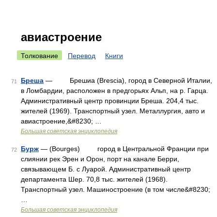
авиастроение
Толкование
Перевод
Книги
Бреша
— Брешиа (Brescia), город в Северной Италии,
71
в Ломбардии, расположен в предгорьях Альп, на р. Гарца.
Административный центр провинции Бреша. 204,4 тыс.
жителей (1969). Транспортный узел. Металлургия, авто и
авиастроение,&#8230; …
Большая советская энциклопедия
Бурж
— (Bourges) город в Центральной Франции при
72
слиянии рек Эрен и Орон, порт на канале Берри,
связывающем Б. с Луарой. Административный центр
департамента Шер. 70,8 тыс. жителей (1968).
Транспортный узел. Машиностроение (в том числе&#8230;
…
Большая советская энциклопедия