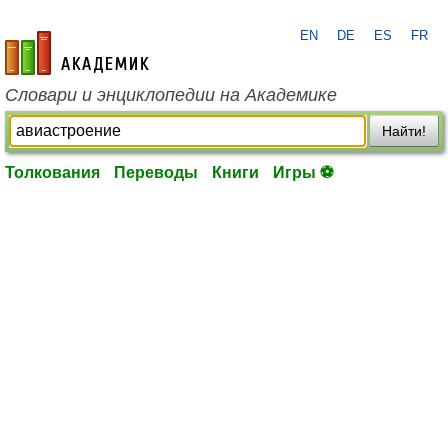
EN
DE
ES
FR
academic.ru
Словари и энциклопедии на Академике
Найти!
Толкования
Переводы
Книги
Игры ⚽